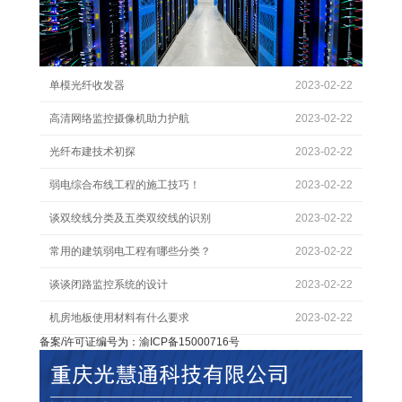
单模光纤收发器
2023-02-22
高清网络监控摄像机助力护航
2023-02-22
光纤布建技术初探
2023-02-22
弱电综合布线工程的施工技巧！
2023-02-22
谈双绞线分类及五类双绞线的识别
2023-02-22
常用的建筑弱电工程有哪些分类？
2023-02-22
谈谈闭路监控系统的设计
2023-02-22
机房地板使用材料有什么要求
2023-02-22
备案/许可证编号为：渝ICP备15000716号