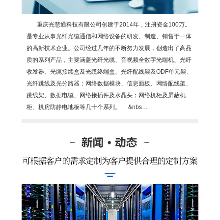
重庆光慧通科技有限公司创建于2014年，注册资金100万。
是专业从事光纤光缆通信和网络设备的研发、制造、销售于一体
的高新技术企业。公司经过几年的不断努力发展，创造出了高品
质的系列产品，主要涵盖光纤光缆、音视频全数字光端机、光纤
收发器、光缆接续盒及光缆终端盒、光纤配线架及ODF单元架、
光纤跳线及光分路器；网络数据模块、信息面板、网络配线架、
跳线架、数据电缆、网络接插件及水晶头；网络机柜及屏蔽机
柜、机房防静电地板等几十个系列。 &nbs…